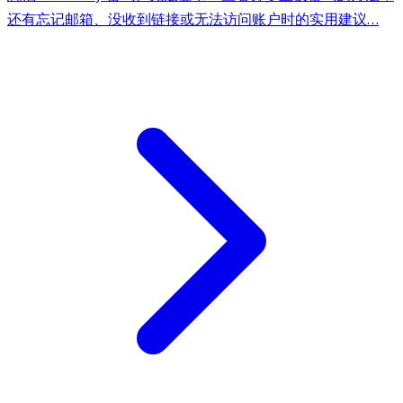
还有忘记邮箱、没收到链接或无法访问账户时的实用建议…