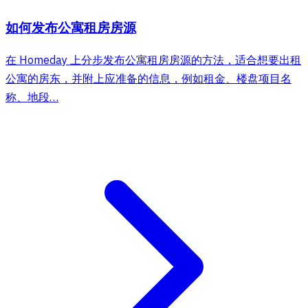
如何发布公寓租房房源
在 Homeday 上分步发布公寓租房房源的方法，适合想要出租
公寓的房东，并附上应准备的信息，例如租金、楼盘项目名
称、地段…