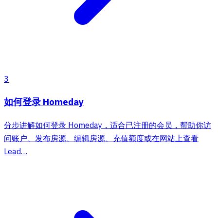
3
如何登录 Homeday
分步讲解如何登录 Homeday，适合已注册的会员，帮助你访
问账户、发布房源、编辑房源、充值额度或在网站上查看
Lead…