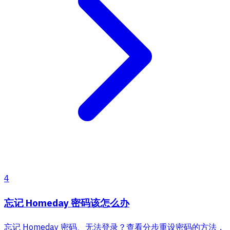
4
忘记 Homeday 密码该怎么办
忘记 Homeday 密码、无法登录？查看分步重设密码的方法，