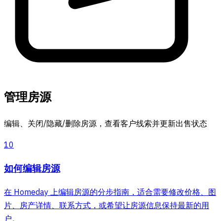
管理房源
编辑、关闭/隐藏/删除房源，查看客户线索并更新出售状态
10
如何编辑房源
在 Homeday 上编辑房源的分步指南，适合需要修改价格、图
片、房产详情、联系方式，或希望让房源信息保持最新的用
户。