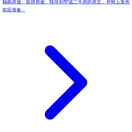
独栋房屋、双拼房屋、联排别墅或二手房的房主，并附上发布
前应准备…