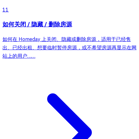
11
如何关闭 / 隐藏 / 删除房源
如何在 Homeday 上关闭、隐藏或删除房源，适用于已经售
出、已经出租、想要临时暂停房源，或不希望房源再显示在网
站上的用户……