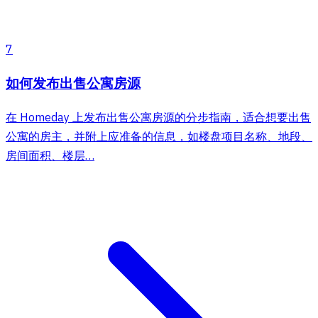
7
如何发布出售公寓房源
在 Homeday 上发布出售公寓房源的分步指南，适合想要出售
公寓的房主，并附上应准备的信息，如楼盘项目名称、地段、
房间面积、楼层…