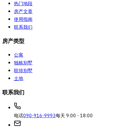
热门地段
房产文章
使用指南
联系我们
房产类型
公寓
独栋别墅
联排别墅
土地
联系我们
电话
090-916-9993
每天 9:00 - 18:00