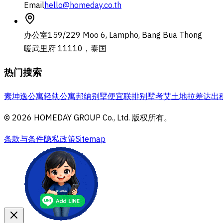
Email
hello@homeday.co.th
办公室
159/229 Moo 6, Lampho, Bang Bua Thong
暖武里府 11110，泰国
热门搜索
素坤逸公寓
轻轨公寓
邦纳别墅
便宜联排别墅
考艾土地
拉差达出
© 2026 HOMEDAY GROUP Co., Ltd. 版权所有。
条款与条件
隐私政策
Sitemap