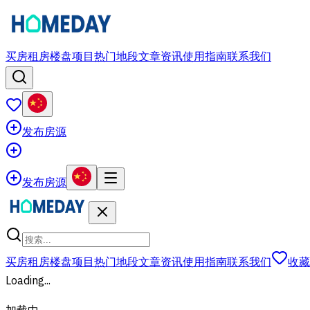
买房
租房
楼盘项目
热门地段
文章资讯
使用指南
联系我们
发布房源
发布房源
买房
租房
楼盘项目
热门地段
文章资讯
使用指南
联系我们
收藏
Loading...