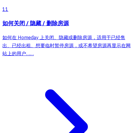
11
如何关闭 / 隐藏 / 删除房源
如何在 Homeday 上关闭、隐藏或删除房源，适用于已经售
出、已经出租、想要临时暂停房源，或不希望房源再显示在网
站上的用户……