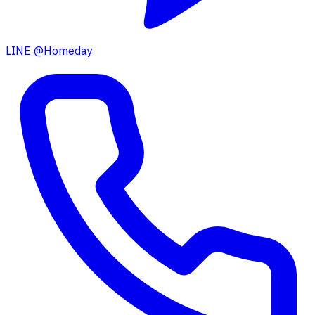
LINE @Homeday