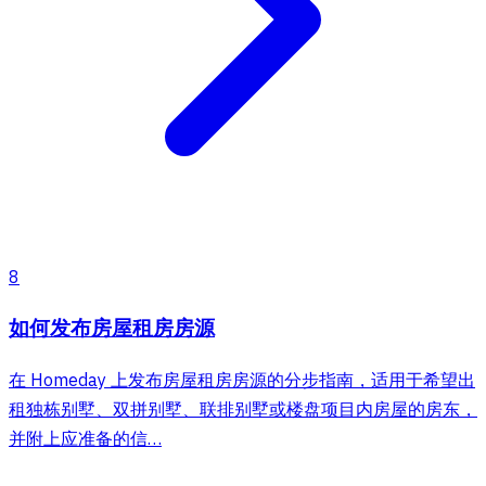
8
如何发布房屋租房房源
在 Homeday 上发布房屋租房房源的分步指南，适用于希望出
租独栋别墅、双拼别墅、联排别墅或楼盘项目内房屋的房东，
并附上应准备的信…