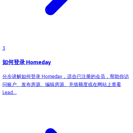
3
如何登录 Homeday
分步讲解如何登录 Homeday，适合已注册的会员，帮助你访
问账户、发布房源、编辑房源、充值额度或在网站上查看
Lead…