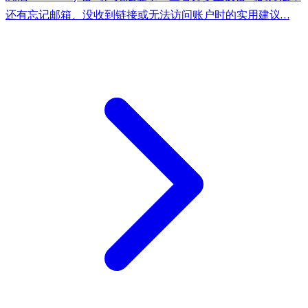
还有忘记邮箱、没收到链接或无法访问账户时的实用建议…