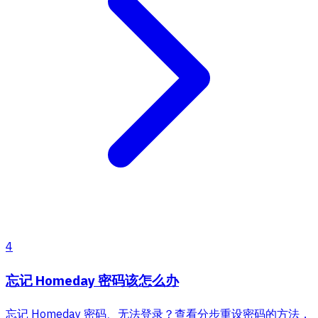
4
忘记 Homeday 密码该怎么办
忘记 Homeday 密码、无法登录？查看分步重设密码的方法，