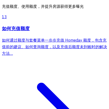
充值额度、使用额度，并提升房源获得更多曝光
13
如何充值额度
如何通过额度与套餐菜单一步步充值 Homeday 额度，包含充
值前的建议、如何查询额度，以及充值后额度未到账时的解决
方法…