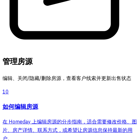
管理房源
编辑、关闭/隐藏/删除房源，查看客户线索并更新出售状态
10
如何编辑房源
在 Homeday 上编辑房源的分步指南，适合需要修改价格、图
片、房产详情、联系方式，或希望让房源信息保持最新的用
户。