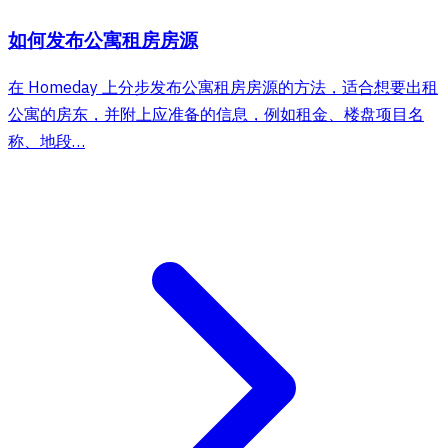
如何发布公寓租房房源
在 Homeday 上分步发布公寓租房房源的方法，适合想要出租
公寓的房东，并附上应准备的信息，例如租金、楼盘项目名
称、地段…