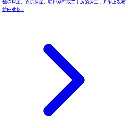
独栋房屋、双拼房屋、联排别墅或二手房的房主，并附上发布
前应准备…