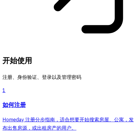
开始使用
注册、身份验证、登录以及管理密码
1
如何注册
Homeday 注册分步指南，适合想要开始搜索房屋、公寓，发
布出售房源，或出租房产的用户。