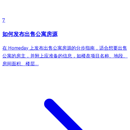
7
如何发布出售公寓房源
在 Homeday 上发布出售公寓房源的分步指南，适合想要出售
公寓的房主，并附上应准备的信息，如楼盘项目名称、地段、
房间面积、楼层…