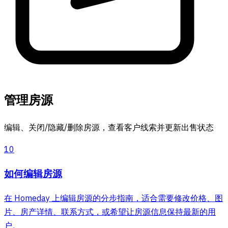
管理房源
编辑、关闭/隐藏/删除房源，查看客户线索并更新出售状态
10
如何编辑房源
在 Homeday 上编辑房源的分步指南，适合需要修改价格、图
片、房产详情、联系方式，或希望让房源信息保持最新的用
户。