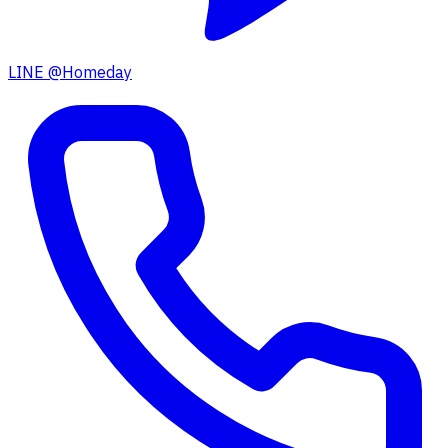
LINE @Homeday