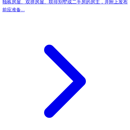
独栋房屋、双拼房屋、联排别墅或二手房的房主，并附上发布
前应准备…