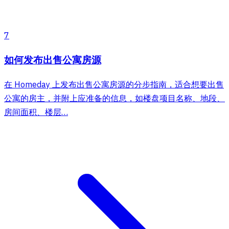
7
如何发布出售公寓房源
在 Homeday 上发布出售公寓房源的分步指南，适合想要出售
公寓的房主，并附上应准备的信息，如楼盘项目名称、地段、
房间面积、楼层…