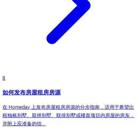
8
如何发布房屋租房房源
在 Homeday 上发布房屋租房房源的分步指南，适用于希望出
租独栋别墅、双拼别墅、联排别墅或楼盘项目内房屋的房东，
并附上应准备的信…