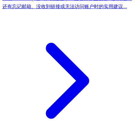
还有忘记邮箱、没收到链接或无法访问账户时的实用建议…