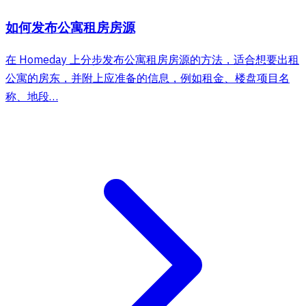
如何发布公寓租房房源
在 Homeday 上分步发布公寓租房房源的方法，适合想要出租
公寓的房东，并附上应准备的信息，例如租金、楼盘项目名
称、地段…