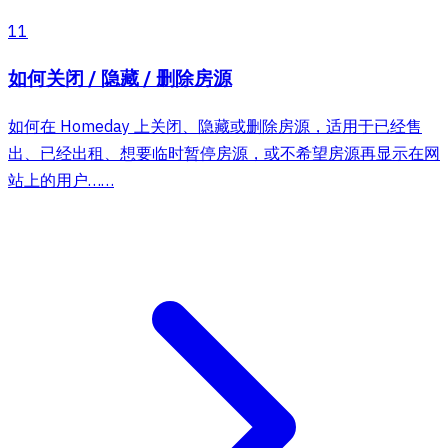
11
如何关闭 / 隐藏 / 删除房源
如何在 Homeday 上关闭、隐藏或删除房源，适用于已经售
出、已经出租、想要临时暂停房源，或不希望房源再显示在网
站上的用户……