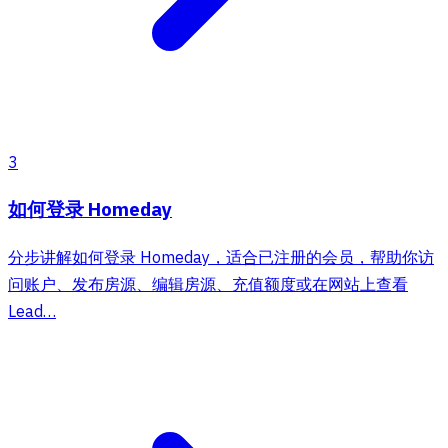
3
如何登录 Homeday
分步讲解如何登录 Homeday，适合已注册的会员，帮助你访
问账户、发布房源、编辑房源、充值额度或在网站上查看
Lead…