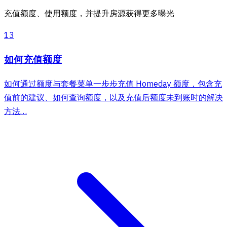
充值额度、使用额度，并提升房源获得更多曝光
13
如何充值额度
如何通过额度与套餐菜单一步步充值 Homeday 额度，包含充
值前的建议、如何查询额度，以及充值后额度未到账时的解决
方法…