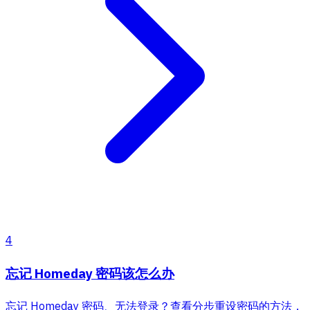
4
忘记 Homeday 密码该怎么办
忘记 Homeday 密码、无法登录？查看分步重设密码的方法，