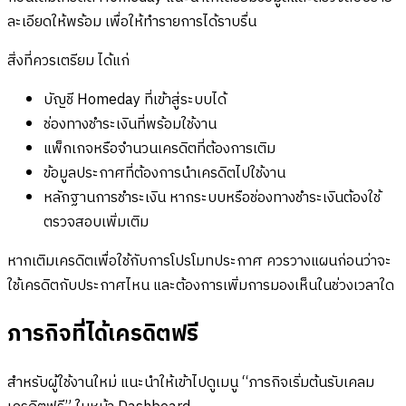
ละเอียดให้พร้อม เพื่อให้ทำรายการได้ราบรื่น
สิ่งที่ควรเตรียม ได้แก่
บัญชี Homeday ที่เข้าสู่ระบบได้
ช่องทางชำระเงินที่พร้อมใช้งาน
แพ็กเกจหรือจำนวนเครดิตที่ต้องการเติม
ข้อมูลประกาศที่ต้องการนำเครดิตไปใช้งาน
หลักฐานการชำระเงิน หากระบบหรือช่องทางชำระเงินต้องใช้
ตรวจสอบเพิ่มเติม
หากเติมเครดิตเพื่อใช้กับการโปรโมทประกาศ ควรวางแผนก่อนว่าจะ
ใช้เครดิตกับประกาศไหน และต้องการเพิ่มการมองเห็นในช่วงเวลาใด
ภารกิจที่ได้เครดิตฟรี
สำหรับผู้ใช้งานใหม่ แนะนำให้เข้าไปดูเมนู “ภารกิจเริ่มต้นรับเคลม