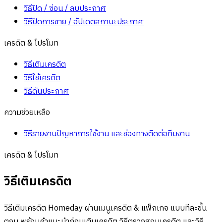
วิธีปิด / ซ่อน / ลบประกาศ
วิธีปิดการขาย / อัปเดตสถานะประกาศ
เครดิต & โปรโมท
วิธีเติมเครดิต
วิธีใช้เครดิต
วิธีดันประกาศ
ความช่วยเหลือ
วิธีรายงานปัญหาการใช้งาน และช่องทางติดต่อทีมงาน
เครดิต & โปรโมท
วิธีเติมเครดิต
วิธีเติมเครดิต Homeday ผ่านเมนูเครดิต & แพ็กเกจ แบบทีละขั้น
ตอน พร้อมคำแนะนำก่อนเติมเครดิต วิธีตรวจสอบเครดิต และวิธี