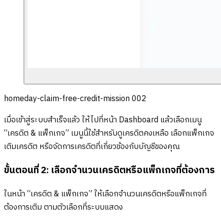
homeday-claim-free-credit-mission 002
เมื่อเข้าสู่ระบบสำเร็จแล้ว ให้ไปที่หน้า Dashboard แล้วเลือกเมนู
“เครดิต & แพ็กเกจ” เมนูนี้ใช้สำหรับดูเครดิตคงเหลือ เลือกแพ็กเกจ
เติมเครดิต หรือจัดการเครดิตที่เกี่ยวข้องกับบัญชีของคุณ
ขั้นตอนที่ 2: เลือกจำนวนเครดิตหรือแพ็กเกจที่ต้องการ
ในหน้า “เครดิต & แพ็กเกจ” ให้เลือกจำนวนเครดิตหรือแพ็กเกจที่
ต้องการเติม ตามตัวเลือกที่ระบบแสดง