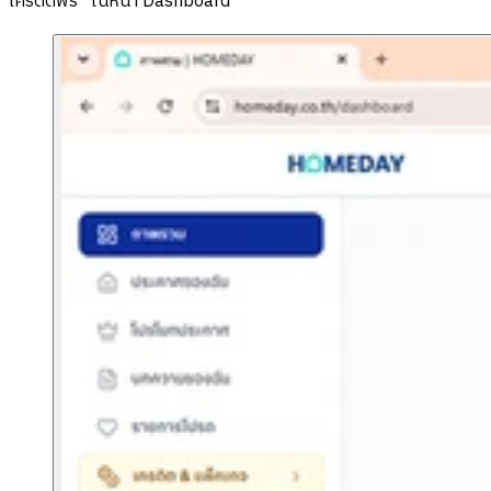
เครดิตฟรี” ในหน้า Dashboard