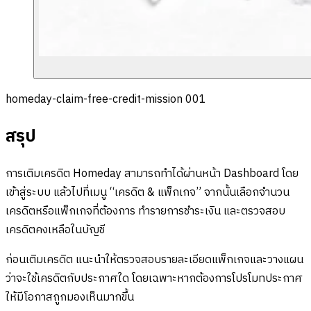
homeday-claim-free-credit-mission 001
สรุป
การเติมเครดิต Homeday สามารถทำได้ผ่านหน้า Dashboard โดย
เข้าสู่ระบบ แล้วไปที่เมนู “เครดิต & แพ็กเกจ” จากนั้นเลือกจำนวน
เครดิตหรือแพ็กเกจที่ต้องการ ทำรายการชำระเงิน และตรวจสอบ
เครดิตคงเหลือในบัญชี
ก่อนเติมเครดิต แนะนำให้ตรวจสอบรายละเอียดแพ็กเกจและวางแผน
ว่าจะใช้เครดิตกับประกาศใด โดยเฉพาะหากต้องการโปรโมทประกาศ
ให้มีโอกาสถูกมองเห็นมากขึ้น