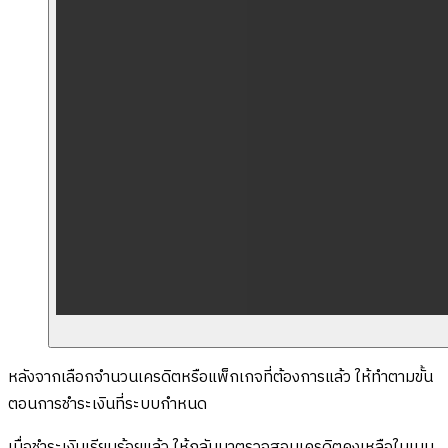
หลังจากเลือกจำนวนเครดิตหรือแพ็กเกจที่ต้องการแล้ว ให้ทำตามขั้น
ตอนการชำระเงินที่ระบบกำหนด
เมื่่อชำระเงินเรียบร้อยแล้ว ให้กลับมาตรวจสอบเครดิตคงเหลือในเมนู