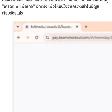
“เครดิต & แพ็กเกจ” อีกครั้ง เพื่อให้แน่ใจว่าเครดิตเข้าในบัญชี
เรียบร้อยแล้ว