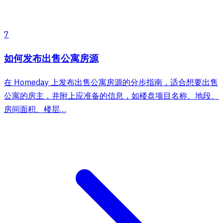
7
如何发布出售公寓房源
在 Homeday 上发布出售公寓房源的分步指南，适合想要出售
公寓的房主，并附上应准备的信息，如楼盘项目名称、地段、
房间面积、楼层…