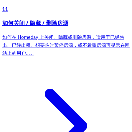
11
如何关闭 / 隐藏 / 删除房源
如何在 Homeday 上关闭、隐藏或删除房源，适用于已经售
出、已经出租、想要临时暂停房源，或不希望房源再显示在网
站上的用户……