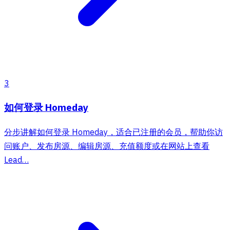
3
如何登录 Homeday
分步讲解如何登录 Homeday，适合已注册的会员，帮助你访
问账户、发布房源、编辑房源、充值额度或在网站上查看
Lead…