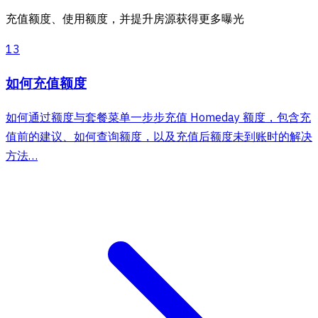
充值额度、使用额度，并提升房源获得更多曝光
13
如何充值额度
如何通过额度与套餐菜单一步步充值 Homeday 额度，包含充
值前的建议、如何查询额度，以及充值后额度未到账时的解决
方法…