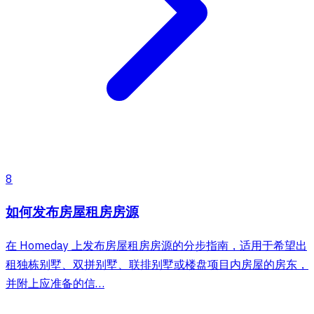
8
如何发布房屋租房房源
在 Homeday 上发布房屋租房房源的分步指南，适用于希望出
租独栋别墅、双拼别墅、联排别墅或楼盘项目内房屋的房东，
并附上应准备的信…