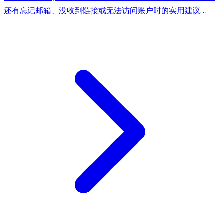
还有忘记邮箱、没收到链接或无法访问账户时的实用建议…