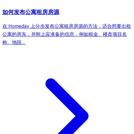
如何发布公寓租房房源
在 Homeday 上分步发布公寓租房房源的方法，适合想要出租
公寓的房东，并附上应准备的信息，例如租金、楼盘项目名
称、地段…