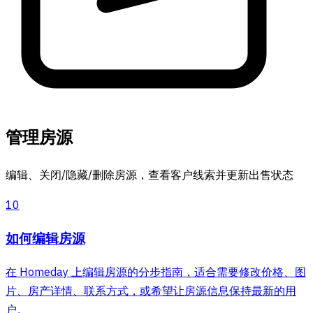
管理房源
编辑、关闭/隐藏/删除房源，查看客户线索并更新出售状态
10
如何编辑房源
在 Homeday 上编辑房源的分步指南，适合需要修改价格、图
片、房产详情、联系方式，或希望让房源信息保持最新的用
户。