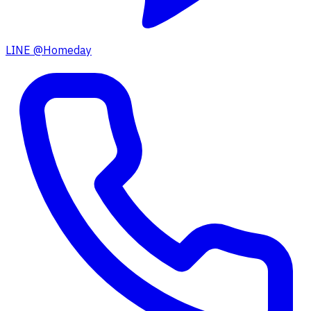
LINE @Homeday