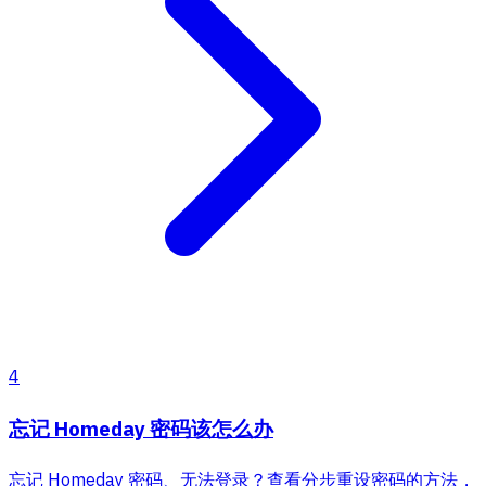
4
忘记 Homeday 密码该怎么办
忘记 Homeday 密码、无法登录？查看分步重设密码的方法，