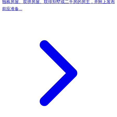
独栋房屋、双拼房屋、联排别墅或二手房的房主，并附上发布
前应准备…