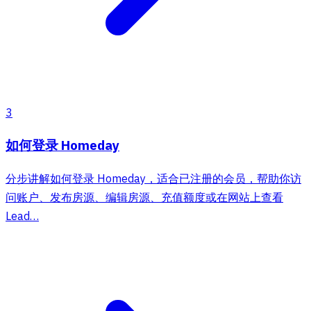
3
如何登录 Homeday
分步讲解如何登录 Homeday，适合已注册的会员，帮助你访
问账户、发布房源、编辑房源、充值额度或在网站上查看
Lead…