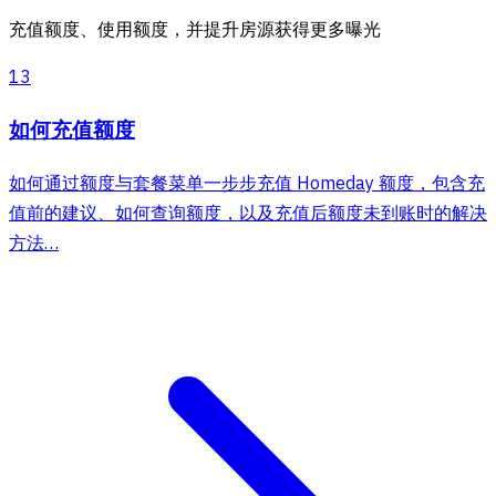
充值额度、使用额度，并提升房源获得更多曝光
13
如何充值额度
如何通过额度与套餐菜单一步步充值 Homeday 额度，包含充
值前的建议、如何查询额度，以及充值后额度未到账时的解决
方法…