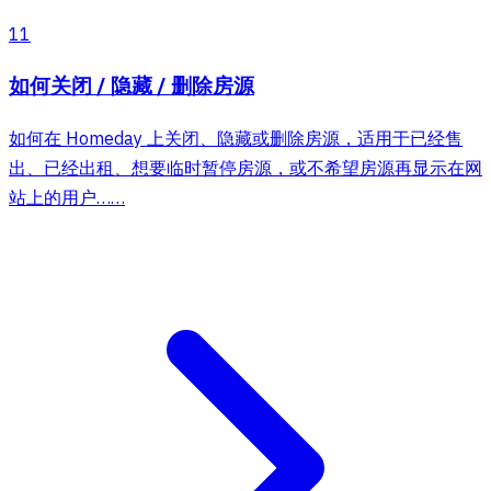
11
如何关闭 / 隐藏 / 删除房源
如何在 Homeday 上关闭、隐藏或删除房源，适用于已经售
出、已经出租、想要临时暂停房源，或不希望房源再显示在网
站上的用户……