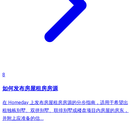
8
如何发布房屋租房房源
在 Homeday 上发布房屋租房房源的分步指南，适用于希望出
租独栋别墅、双拼别墅、联排别墅或楼盘项目内房屋的房东，
并附上应准备的信…