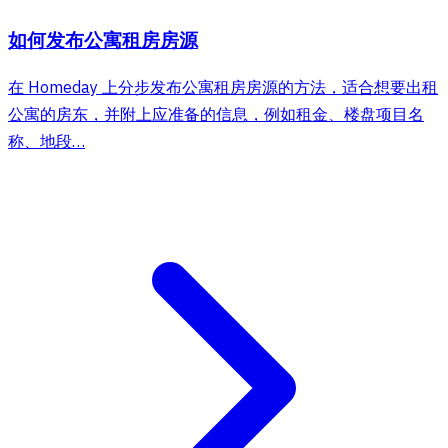
如何发布公寓租房房源
在 Homeday 上分步发布公寓租房房源的方法，适合想要出租
公寓的房东，并附上应准备的信息，例如租金、楼盘项目名
称、地段…