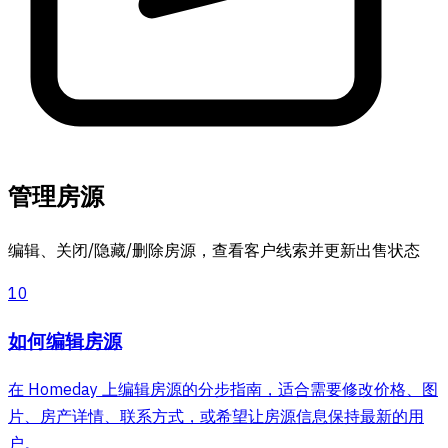
管理房源
编辑、关闭/隐藏/删除房源，查看客户线索并更新出售状态
10
如何编辑房源
在 Homeday 上编辑房源的分步指南，适合需要修改价格、图
片、房产详情、联系方式，或希望让房源信息保持最新的用
户。