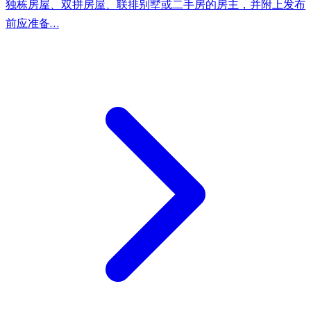
独栋房屋、双拼房屋、联排别墅或二手房的房主，并附上发布
前应准备…