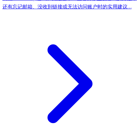
还有忘记邮箱、没收到链接或无法访问账户时的实用建议…