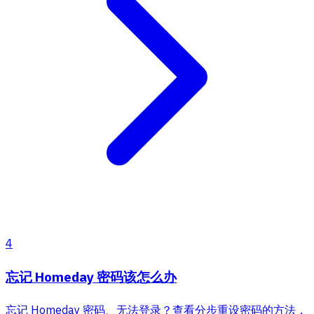
4
忘记 Homeday 密码该怎么办
忘记 Homeday 密码、无法登录？查看分步重设密码的方法，