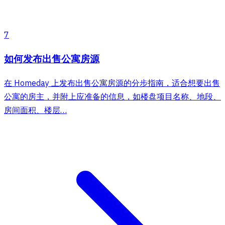
7
如何发布出售公寓房源
在 Homeday 上发布出售公寓房源的分步指南，适合想要出售
公寓的房主，并附上应准备的信息，如楼盘项目名称、地段、
房间面积、楼层…