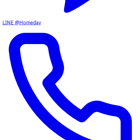
LINE @Homeday