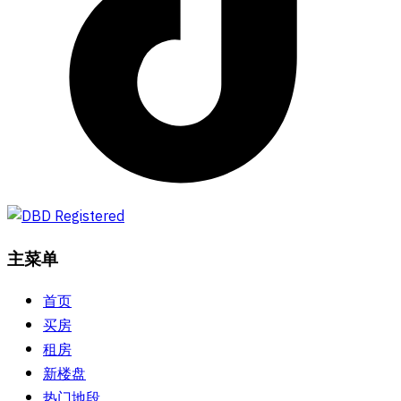
主菜单
首页
买房
租房
新楼盘
热门地段