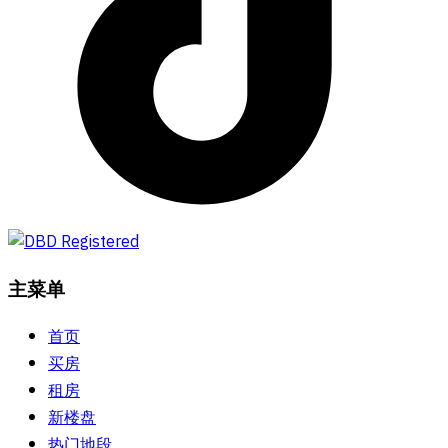
主菜单
首页
买房
租房
新楼盘
热门地段