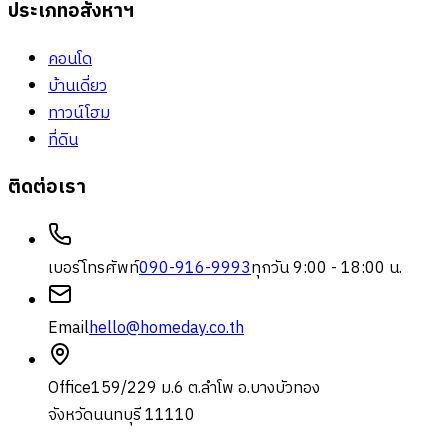
ประเภทอสังหาฯ
คอนโด
บ้านเดี่ยว
ทาวน์โฮม
ที่ดิน
ติดต่อเรา
เบอร์โทรศัพท์
090-916-9993
ทุกวัน 9:00 - 18:00 น.
Email
hello@homeday.co.th
Office
159/229 ม.6 ต.ลำโพ อ.บางบัวทอง
จังหวัดนนทบุรี 11110