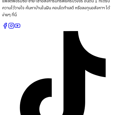
แพลตฟอร์มซื้อ-ขาย-เช่าอสังหาริมทรัพย์ครบวงจร อันดับ 1 ที่ได้รับ
ความไว้วางใจ ค้นหาบ้านในฝัน คอนโดทำเลดี หรือลงทุนอสังหาฯ ได้
ง่ายๆ ที่นี่