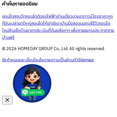
คำค้นหายอดนิยม
คอนโดสุขุมวิท
คอนโดติดรถไฟฟ้า
บ้านเดี่ยวบางนา
ทาวน์โฮมราคาถูก
ที่ดินเปล่าเขาใหญ่
คอนโดให้เช่ารัชดา
บ้านมือสองนนทบุรี
รีวิวคอนโด
ใหม่
สินเชื่อบ้าน
ราคาประเมินที่ดิน
อสังหาฯ เพื่อการลงทุน
ประกาศขาย
บ้านฟรี
© 2026 HOMEDAY GROUP Co., Ltd. All rights reserved.
ข้อกำหนดและเงื่อนไข
นโยบายความเป็นส่วนตัว
Sitemap