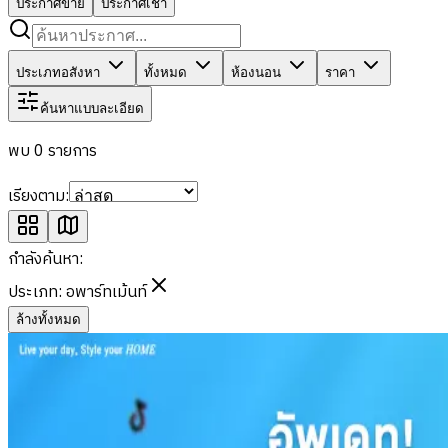
ประกาศขาย
ประกาศเช่า
ประเภทอสังหา
ทั้งหมด
ห้องนอน
ราคา
ค้นหาแบบละเอียด
พบ 0 รายการ
เรียงตาม:
กำลังค้นหา:
ประเภท:
อพาร์ทเม้นท์
ล้างทั้งหมด