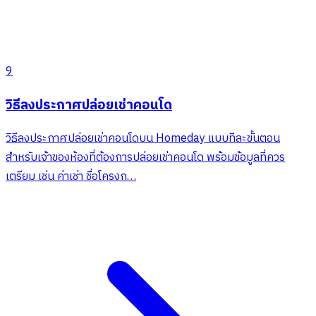
9
วิธีลงประกาศปล่อยเช่าคอนโด
วิธีลงประกาศปล่อยเช่าคอนโดบน Homeday แบบทีละขั้นตอน
สำหรับเจ้าของห้องที่ต้องการปล่อยเช่าคอนโด พร้อมข้อมูลที่ควร
เตรียม เช่น ค่าเช่า ชื่อโครงก…