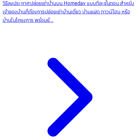
วิธีลงประกาศปล่อยเช่าบ้านบน Homeday แบบทีละขั้นตอน สำหรับ
เจ้าของบ้านที่ต้องการปล่อยเช่าบ้านเดี่ยว บ้านแฝด ทาวน์โฮม หรือ
บ้านในโครงการ พร้อมข้…