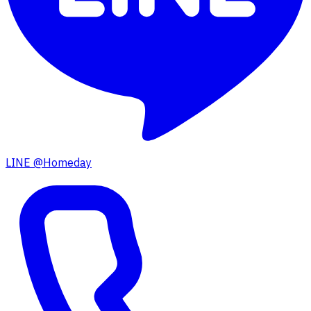
LINE @Homeday