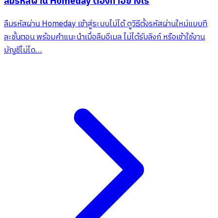
ลืมรหัสผ่าน Homeday ต้องทำอย่างไร
ลืมรหัสผ่าน Homeday เข้าสู่ระบบไม่ได้ ดูวิธีตั้งรหัสผ่านใหม่แบบที
ละขั้นตอน พร้อมคำแนะนำเมื่อลืมอีเมล ไม่ได้รับลิงก์ หรือเข้าใช้งาน
บัญชีไม่ได…