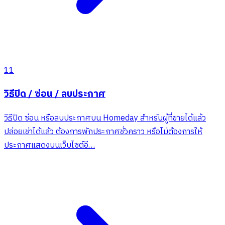
11
วิธีปิด / ซ่อน / ลบประกาศ
วิธีปิด ซ่อน หรือลบประกาศบน Homeday สำหรับผู้ที่ขายได้แล้ว
ปล่อยเช่าได้แล้ว ต้องการพักประกาศชั่วคราว หรือไม่ต้องการให้
ประกาศแสดงบนเว็บไซต์อี…