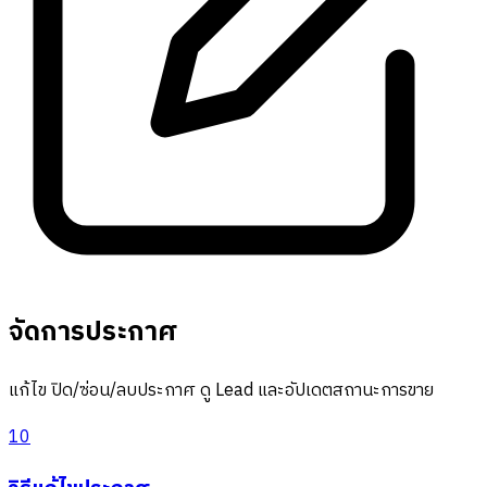
จัดการประกาศ
แก้ไข ปิด/ซ่อน/ลบประกาศ ดู Lead และอัปเดตสถานะการขาย
10