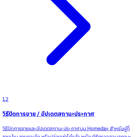
12
วิธีปิดการขาย / อัปเดตสถานะประกาศ
วิธีปิดการขายและอัปเดตสถานะประกาศบน Homeday สำหรับผู้ที่