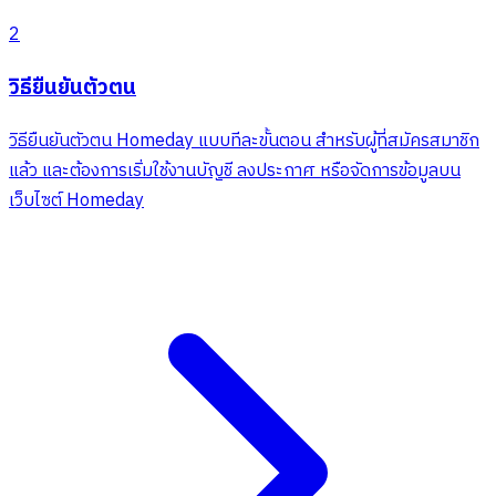
2
วิธียืนยันตัวตน
วิธียืนยันตัวตน Homeday แบบทีละขั้นตอน สำหรับผู้ที่สมัครสมาชิก
แล้ว และต้องการเริ่มใช้งานบัญชี ลงประกาศ หรือจัดการข้อมูลบน
เว็บไซต์ Homeday