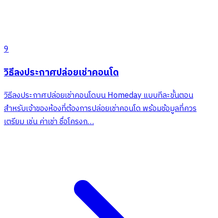
9
วิธีลงประกาศปล่อยเช่าคอนโด
วิธีลงประกาศปล่อยเช่าคอนโดบน Homeday แบบทีละขั้นตอน
สำหรับเจ้าของห้องที่ต้องการปล่อยเช่าคอนโด พร้อมข้อมูลที่ควร
เตรียม เช่น ค่าเช่า ชื่อโครงก…