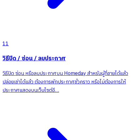
11
วิธีปิด / ซ่อน / ลบประกาศ
วิธีปิด ซ่อน หรือลบประกาศบน Homeday สำหรับผู้ที่ขายได้แล้ว
ปล่อยเช่าได้แล้ว ต้องการพักประกาศชั่วคราว หรือไม่ต้องการให้
ประกาศแสดงบนเว็บไซต์อี…