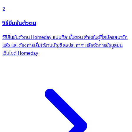
2
วิธียืนยันตัวตน
วิธียืนยันตัวตน Homeday แบบทีละขั้นตอน สำหรับผู้ที่สมัครสมาชิก
แล้ว และต้องการเริ่มใช้งานบัญชี ลงประกาศ หรือจัดการข้อมูลบน
เว็บไซต์ Homeday