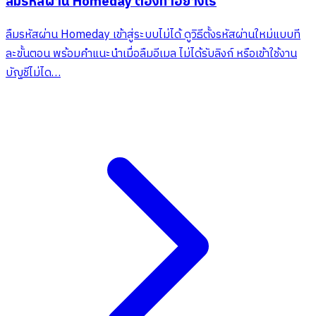
ลืมรหัสผ่าน Homeday ต้องทำอย่างไร
ลืมรหัสผ่าน Homeday เข้าสู่ระบบไม่ได้ ดูวิธีตั้งรหัสผ่านใหม่แบบที
ละขั้นตอน พร้อมคำแนะนำเมื่อลืมอีเมล ไม่ได้รับลิงก์ หรือเข้าใช้งาน
บัญชีไม่ได…