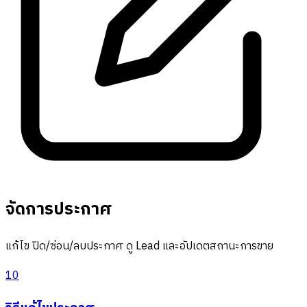
จัดการประกาศ
แก้ไข ปิด/ซ่อน/ลบประกาศ ดู Lead และอัปเดตสถานะการขาย
10