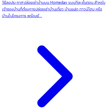
วิธีลงประกาศปล่อยเช่าบ้านบน Homeday แบบทีละขั้นตอน สำหรับ
เจ้าของบ้านที่ต้องการปล่อยเช่าบ้านเดี่ยว บ้านแฝด ทาวน์โฮม หรือ
บ้านในโครงการ พร้อมข้…