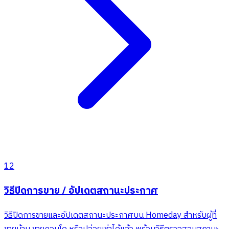
12
วิธีปิดการขาย / อัปเดตสถานะประกาศ
วิธีปิดการขายและอัปเดตสถานะประกาศบน Homeday สำหรับผู้ที่