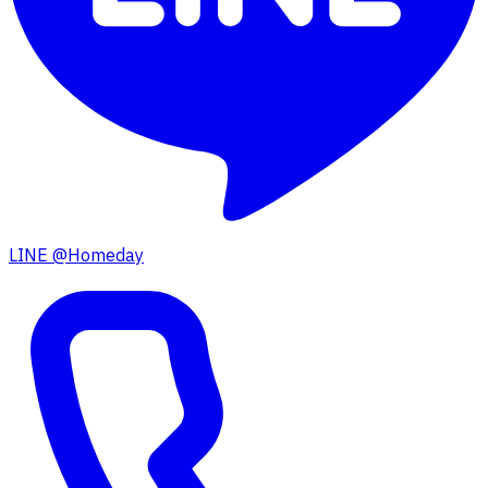
LINE @Homeday