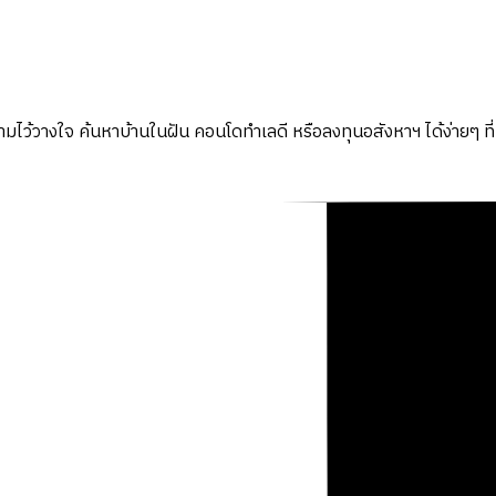
มไว้วางใจ ค้นหาบ้านในฝัน คอนโดทำเลดี หรือลงทุนอสังหาฯ ได้ง่ายๆ ที่น