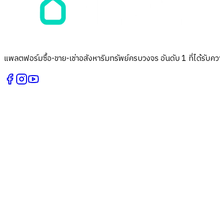
แพลตฟอร์มซื้อ-ขาย-เช่าอสังหาริมทรัพย์ครบวงจร อันดับ 1 ที่ได้รับควา