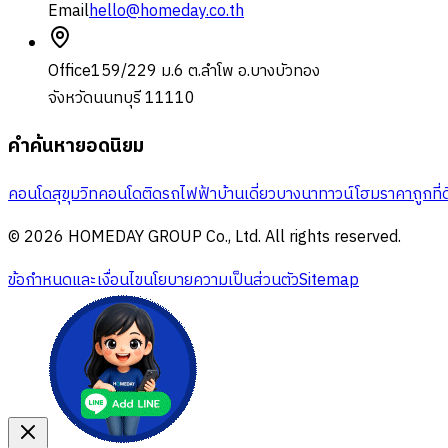
Email
hello@homeday.co.th
Office
159/229 ม.6 ต.ลำโพ อ.บางบัวทอง
จังหวัดนนทบุรี 11110
คำค้นหายอดนิยม
คอนโดสุขุมวิท
คอนโดติดรถไฟฟ้า
บ้านเดี่ยวบางนา
ทาวน์โฮมราคาถูก
ที
© 2026 HOMEDAY GROUP Co., Ltd. All rights reserved.
ข้อกำหนดและเงื่อนไข
นโยบายความเป็นส่วนตัว
Sitemap