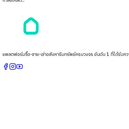
กำลังโหลด...
แพลตฟอร์มซื้อ-ขาย-เช่าอสังหาริมทรัพย์ครบวงจร อันดับ 1 ที่ได้รับควา