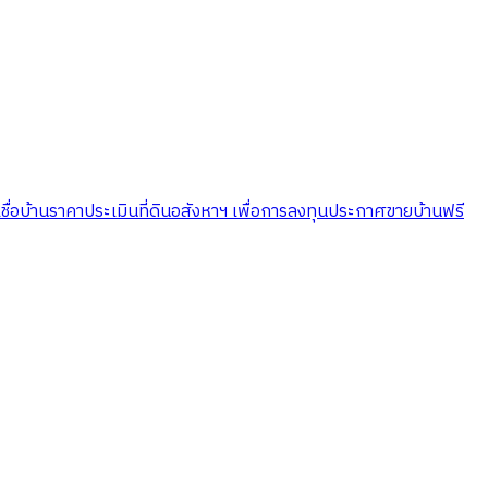
ชื่อบ้าน
ราคาประเมินที่ดิน
อสังหาฯ เพื่อการลงทุน
ประกาศขายบ้านฟรี