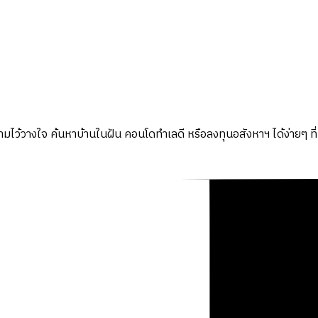
มไว้วางใจ ค้นหาบ้านในฝัน คอนโดทำเลดี หรือลงทุนอสังหาฯ ได้ง่ายๆ ที่น