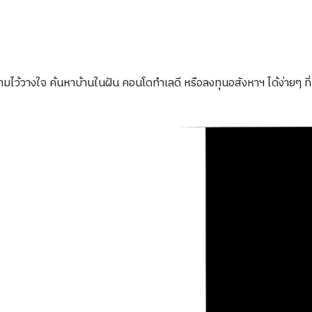
มไว้วางใจ ค้นหาบ้านในฝัน คอนโดทำเลดี หรือลงทุนอสังหาฯ ได้ง่ายๆ ที่น