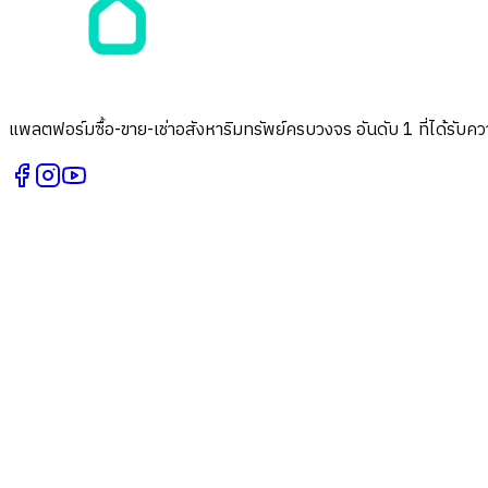
แพลตฟอร์มซื้อ-ขาย-เช่าอสังหาริมทรัพย์ครบวงจร อันดับ 1 ที่ได้รับควา